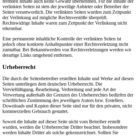
fremden Inhalte auch keine Gewähr übernehmen. Für die Inhalte der
verlinkten Seiten ist stets der jeweilige Anbieter oder Betreiber der
Seiten verantwortlich. Die verlinkten Seiten wurden zum Zeitpunkt
der Verlinkung auf mögliche Rechtsverstöße überprüft.
Rechtswidrige Inhalte waren zum Zeitpunkt der Verlinkung nicht
erkennbar.
Eine permanente inhaltliche Kontrolle der verlinkten Seiten ist
jedoch ohne konkrete Anhaltspunkte einer Rechtsverletzung nicht
zumutbar. Bei Bekanntwerden von Rechtsverletzungen werden wir
derartige Links umgehend entfernen.
Urheberrecht
Die durch die Seitenbetreiber erstellten Inhalte und Werke auf diesen
Seiten unterliegen dem deutschen Urheberrecht. Die
Vervielfältigung, Bearbeitung, Verbreitung und jede Art der
Verwertung außerhalb der Grenzen des Urheberrechtes bedürfen der
schriftlichen Zustimmung des jeweiligen Autors bzw. Erstellers.
Downloads und Kopien dieser Seite sind nur für den privaten, nicht
kommerziellen Gebrauch gestattet.
Soweit die Inhalte auf dieser Seite nicht vom Betreiber erstellt
wurden, werden die Urheberrechte Dritter beachtet. Insbesondere
werden Inhalte Dritter als solche gekennzeichnet. Sollten Sie